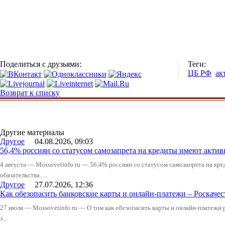
Поделиться с друзьями:
Теги:
ЦБ РФ
ак
Возврат к списку
Другие материалы
Другое
04.08.2026, 09:03
56,4% россиян со статусом самозапрета на кредиты имеют актив
4 августа — Mossovetinfo.ru — 56,4% россиян со статусом самозапрета на к
обязательства. ...
Другое
27.07.2026, 12:36
Как обезопасить банковские карты и онлайн-платежи – Роскачес
27 июля — Mossovetinfo.ru — О том как обезопасить карты и онлайн-платежи 
э...