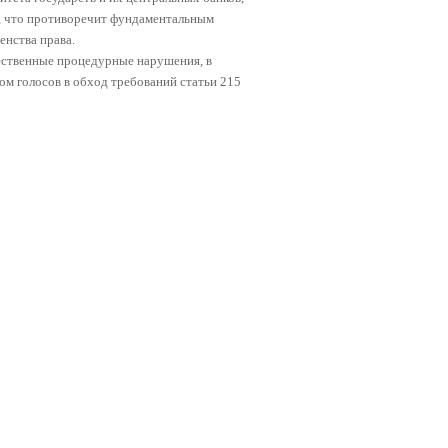
, что противоречит фундаментальным
енства права.
ественные процедурные нарушения, в
ом голосов в обход требований статьи 215