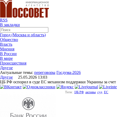
RSS
В закладки
Город (Москва и область)
Общество
Власть
Мнения
В России
В мире
Происшествия
Другое
Актуальные темы:
переговоры
Госдума-2026
Другое
25.05.2026 13:03
ЦБ РФ оспорил в суде ЕС механизм поддержки Украины за счет
Теги:
ЦБ РФ
активы
суд
ЕС