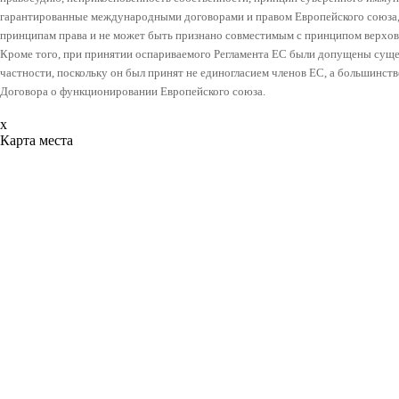
гарантированные международными договорами и правом Европейского союза
принципам права и не может быть признано совместимым с принципом верхов
Кроме того, при принятии оспариваемого Регламента ЕС были допущены сущ
частности, поскольку он был принят не единогласием членов ЕС, а большинств
Договора о функционировании Европейского союза.
x
Карта места