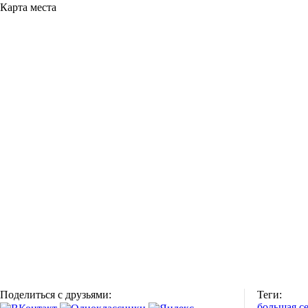
Карта места
Поделиться с друзьями:
Теги:
большая с