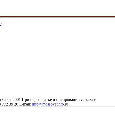
К)
2.02.2001 При перепечатке и цитировании ссылка и
 772 39 20 E-mail:
info@mossovetinfo.ru