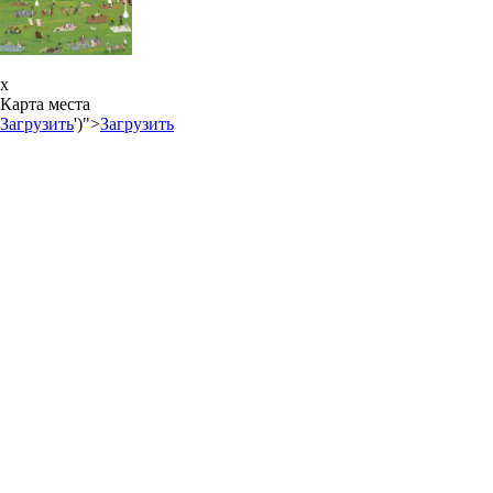
x
Карта места
Загрузить
')">
Загрузить