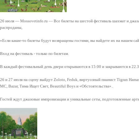
26 июля — Mossovetinfo.ru — Все билеты на шестой фестиваль шахмат и джаза
распроданы,
«Если какие-то билеты будут возвращены гостями, вы найдете их на нашем са
Вход на фестиваль - только по билетам.
В каждый фестивальный день двери открываются в 15:00 и закрываются в 22.
26 и 27 июля на сцену выйдут Zoloto, Feduk, виртуозный пианист Tigran Hama
МС, Bazar, Тима Ищет Свет, Beautiful Boys и «Обстоятельства»..
Гостей ждут джазовые импровизации и уникальные сеты, подготовленные арти