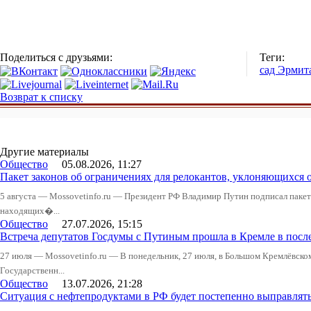
Поделиться с друзьями:
Теги:
сад Эрмит
Возврат к списку
Другие материалы
Общество
05.08.2026, 11:27
Пакет законов об ограничениях для релокантов, уклоняющихся 
5 августа — Mossovetinfo.ru — Президент РФ Владимир Путин подписал пакет 
находящих�...
Общество
27.07.2026, 15:15
Встреча депутатов Госдумы с Путиным прошла в Кремле в посл
27 июля — Mossovetinfo.ru — В понедельник, 27 июля, в Большом Кремлёвско
Государственн...
Общество
13.07.2026, 21:28
Ситуация с нефтепродуктами в РФ будет постепенно выправлять