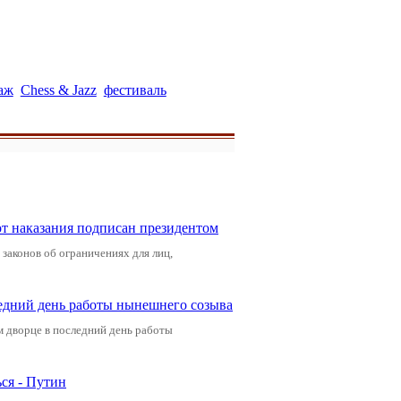
аж
Chess & Jazz
фестиваль
от наказания подписан президентом
законов об ограничениях для лиц,
едний день работы нынешнего созыва
м дворце в последний день работы
ся - Путин