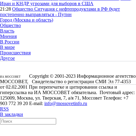
Иран и КНДР угрозами для выборов в США
21:28
Общество
Ситуация с нефтепродуктами в РФ будет
постепенно выправляться - Путин
Город (Москва и область)
Общество
Власть
Мнения
В России
В мире
Происшествия
Другое
Copyright © 2001-2023 Информационное агентство
ИА МОССОВЕТ
МОССОВЕТ, Свидетельство о регистрации СМИ Эл 77-4353
от 02.02.2001 При перепечатке и цитировании ссылка и
гиперссылка на ИА МОССОВЕТ обязательна. Почтовый адрес:
125009, Москва, ул. Тверская, 7, а/я 71, Моссовет Телефон: +7
903 772 39 20 E-mail:
info@mossovetinfo.ru
RSS
В закладки