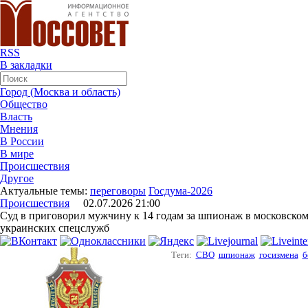
RSS
В закладки
Город (Москва и область)
Общество
Власть
Мнения
В России
В мире
Происшествия
Другое
Актуальные темы:
переговоры
Госдума-2026
Происшествия
02.07.2026 21:00
Суд в приговорил мужчину к 14 годам за шпионаж в московском
украинских спецслужб
Теги:
СВО
шпионаж
госизмена
б