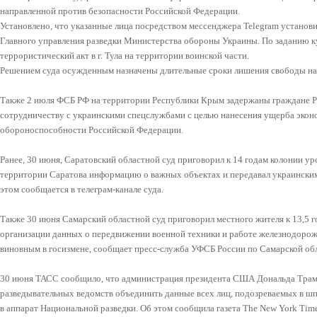
направленной против безопасности Российской Федерации.
Установлено, что указанные лица посредством мессенджера Telegram установ
Главного управления разведки Министерства обороны Украины. По заданию к
террористический акт в г. Тула на территории воинской части.
Решением суда осужденным назначены длительные сроки лишения свободы на с
Также 2 июля ФСБ РФ на территории Республики Крым задержаны граждане РФ
сотрудничеству с украинскими спецслужбами с целью нанесения ущерба экон
обороноспособности Российской Федерации.
Ранее, 30 июня, Саратовский областной суд приговорил к 14 годам колонии у
территории Саратова информацию о важных объектах и передавал украинским 
этом сообщается в телеграм-канале суда.
Также 30 июня Самарский областной суд приговорил местного жителя к 13,5 г
организации данных о передвижении военной техники и работе железнодорожн
виновным в госизмене, сообщает пресс-служба УФСБ России по Самарской обл
30 июня ТАСС сообщило, что администрация президента США Дональда Трамп
разведывательных ведомств объединить данные всех лиц, подозреваемых в шпи
в аппарат Национальной разведки. Об этом сообщила газета The New York Time