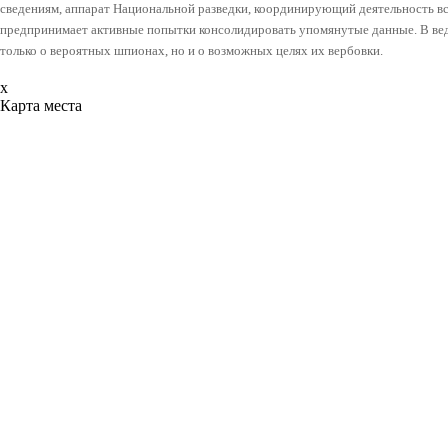
сведениям, аппарат Национальной разведки, координирующий деятельность в
предпринимает активные попытки консолидировать упомянутые данные. В ве
только о вероятных шпионах, но и о возможных целях их вербовки.
x
Карта места