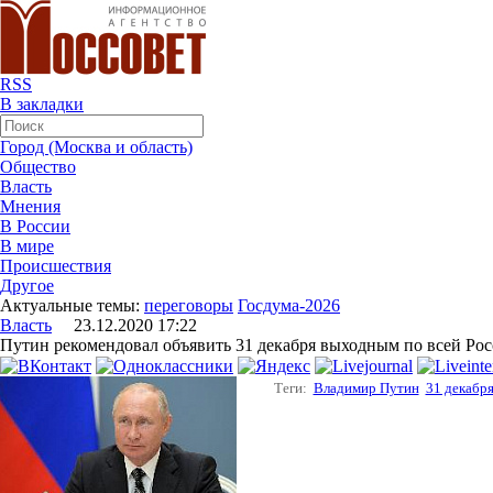
RSS
В закладки
Город (Москва и область)
Общество
Власть
Мнения
В России
В мире
Происшествия
Другое
Актуальные темы:
переговоры
Госдума-2026
Власть
23.12.2020 17:22
Путин рекомендовал объявить 31 декабря выходным по всей Ро
Теги:
Владимир Путин
31 декабр