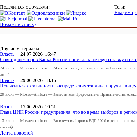
Поделиться с друзьями:
Теги:
Владимир
Возврат к списку
Другие материалы
Власть
24.07.2026, 16:47
Совет директоров Банка России понизил ключевую ставку на 2
24 июля — Mossovetinfo.ru — 24 июля совет директоров Банка России понизи
до 14...
Власть
29.06.2026, 18:16
Повысить эффективность распределения топлива поручил вице
29 июня — Mossovetinfo.ru — Заместитель Председателя Правительства Алекс
...
Власть
15.06.2026, 16:51
Глава ЦИК России предупредила, что во время выборов в реги
15 июня — Mossovetinfo.ru — Во время выборов в ЕДГ-2026 в регионах возмо
систе�...
Лента новостей