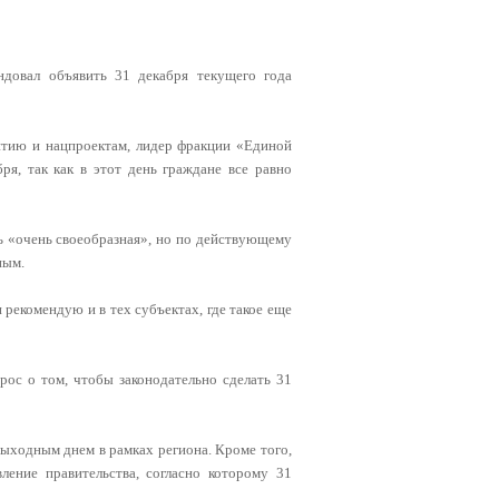
ндовал объявить 31 декабря текущего года
витию и нацпроектам, лидер фракции «Единой
я, так как в этот день граждане все равно
нь «очень своеобразная», но по действующему
ным.
рекомендую и в тех субъектах, где такое еще
ос о том, чтобы законодательно сделать 31
выходным днем в рамках региона. Кроме того,
ление правительства, согласно которому 31