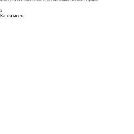
x
Карта места