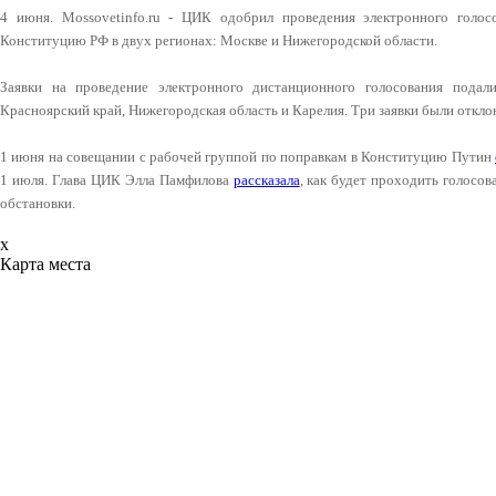
4 июня. Mossovetinfo.ru - ЦИК одобрил проведения электронного голо
Конституцию РФ в двух регионах: Москве и Нижегородской области.
Заявки на проведение электронного дистанционного голосования подали
Красноярский край, Нижегородская область и Карелия. Три заявки были откло
1 июня на совещании с рабочей группой по поправкам в Конституцию Путин
1 июля. Глава ЦИК Элла Памфилова
рассказала
, как будет проходить голосо
обстановки.
x
Карта места