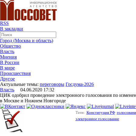
RSS
В закладки
Город (Москва и область)
Общество
Власть
Мнения
В России
В мире
Происшествия
Другое
Актуальные темы:
переговоры
Госдума-2026
Власть
04.06.2020 17:32
ЦИК одобрил проведение электронного голосования по измене
в Москве и Нижнем Новгороде
Теги:
Конституция РФ
голосован
электронное голосование