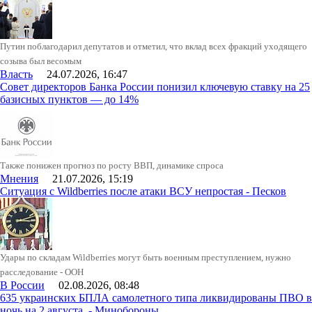
Путин поблагодарил депутатов и отметил, что вклад всех фракций уходящего
созыва был весомым
Власть
24.07.2026, 16:47
Совет директоров Банка России понизил ключевую ставку на 25
базисных пунктов — до 14%
Также понижен прогноз по росту ВВП, динамике спроса
Мнения
21.07.2026, 15:19
Ситуация с Wildberries после атаки ВСУ непростая - Песков
Удары по складам Wildberries могут быть военным преступлением, нужно
расследование - ООН
В России
02.08.2026, 08:48
635 украинских БПЛА самолетного типа ликвидированы ПВО в
ночь на 2 августа, - Минобороны