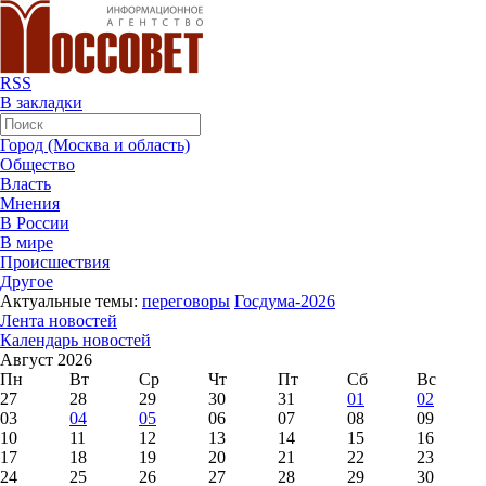
RSS
В закладки
Город (Москва и область)
Общество
Власть
Мнения
В России
В мире
Происшествия
Другое
Актуальные темы:
переговоры
Госдума-2026
Лента новостей
Календарь новостей
Август 2026
Пн
Вт
Ср
Чт
Пт
Сб
Вс
27
28
29
30
31
01
02
03
04
05
06
07
08
09
10
11
12
13
14
15
16
17
18
19
20
21
22
23
24
25
26
27
28
29
30