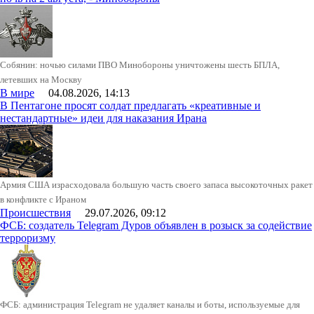
Собянин: ночью силами ПВО Минобороны уничтожены шесть БПЛА,
летевших на Москву
В мире
04.08.2026, 14:13
В Пентагоне просят солдат предлагать «креативные и
нестандартные» идеи для наказания Ирана
Армия США израсходовала большую часть своего запаса высокоточных ракет
в конфликте с Ираном
Происшествия
29.07.2026, 09:12
ФСБ: создатель Telegram Дуров объявлен в розыск за содействие
терроризму
ФСБ: администрация Telegram не удаляет каналы и боты, используемые для