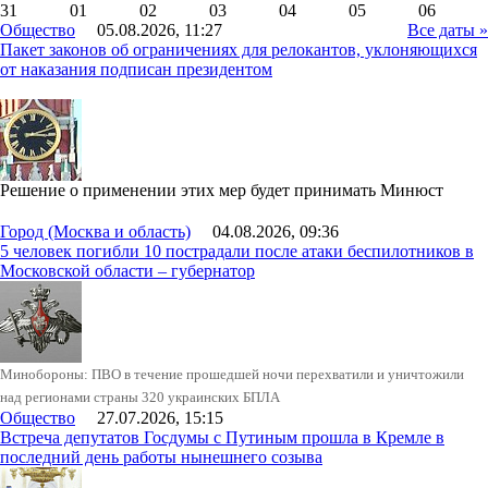
31
01
02
03
04
05
06
Общество
05.08.2026, 11:27
Все даты »
Пакет законов об ограничениях для релокантов, уклоняющихся
от наказания подписан президентом
Решение о применении этих мер будет принимать Минюст
Город (Москва и область)
04.08.2026, 09:36
5 человек погибли 10 пострадали после атаки беспилотников в
Московской области – губернатор
Минобороны: ПВО в течение прошедшей ночи перехватили и уничтожили
над регионами страны 320 украинских БПЛА
Общество
27.07.2026, 15:15
Встреча депутатов Госдумы с Путиным прошла в Кремле в
последний день работы нынешнего созыва