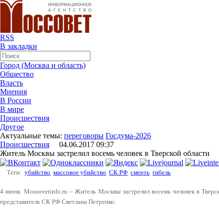
RSS
В закладки
Город (Москва и область)
Общество
Власть
Мнения
В России
В мире
Происшествия
Другое
Актуальные темы:
переговоры
Госдума-2026
Происшествия
04.06.2017 09:37
Житель Москвы застрелил восемь человек в Тверской области
Теги:
убийство
массовое убийство
СК РФ
смерть
гибель
4 июня. Mossovetinfo.ru – Житель Москвы застрелил восемь человек в Твер
представитель СК РФ Светлана Петренко.