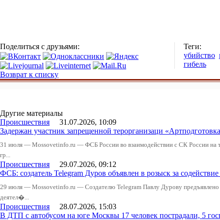
Поделиться с друзьями:
Теги:
убийство
гибель
Возврат к списку
Другие материалы
Происшествия
31.07.2026, 10:09
Задержан участник запрещенной терорганизаци «Артподготовк
31 июля — Mossovetinfo.ru — ФСБ России во взаимодействии с СК России на
гр...
Происшествия
29.07.2026, 09:12
ФСБ: создатель Telegram Дуров объявлен в розыск за содействие
29 июля — Mossovetinfo.ru — Создателю Telegram Павлу Дурову предъявлено
деятел�...
Происшествия
28.07.2026, 15:03
В ДТП с автобусом на юге Москвы 17 человек пострадали, 5 го