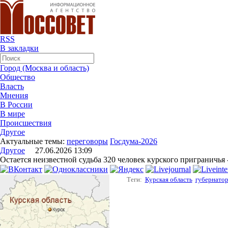
RSS
В закладки
Город (Москва и область)
Общество
Власть
Мнения
В России
В мире
Происшествия
Другое
Актуальные темы:
переговоры
Госдума-2026
Другое
27.06.2026 13:09
Остается неизвестной судьба 320 человек курского приграничья 
Теги:
Курская область
губернато