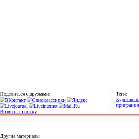
Поделиться с друзьями:
Теги:
Курская об
пригранич
Возврат к списку
Другие материалы