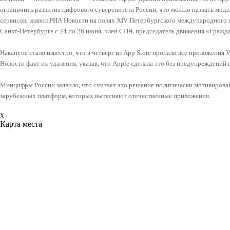
ограничить развитие цифрового суверенитета России, что можно назвать мо
сервисов, заявил РИА Новости на полях XIV Петербургского международного
Санкт-Петербурге с 24 по 26 июня. член СПЧ, председатель движения «Гражд
Накануне стало известно, что в четверг из App Store пропали все приложения
Новости факт их удаления, указав, что Apple сделала это без предупреждений
Минцифры России заявило, что считает это решение политически мотивирова
зарубежных платформ, которых вытесняют отечественные приложения.
x
Карта места