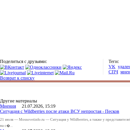
Поделиться с друзьями:
Теги:
VK
удале
СПЧ
мне
Возврат к списку
Другие материалы
Мнения
21.07.2026, 15:19
Ситуация с Wildberries после атаки ВСУ непростая - Песков
21 июля — Mossovetinfo.ru — Ситуация у Wildberries, а также у представител
на с�...