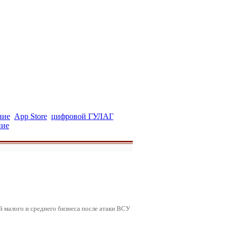
ние
App Store
цифровой ГУЛАГ
ние
ей малого и среднего бизнеса после атаки ВСУ