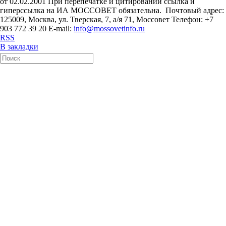
от 02.02.2001 При перепечатке и цитировании ссылка и
гиперссылка на ИА МОССОВЕТ обязательна. Почтовый адрес:
125009, Москва, ул. Тверская, 7, а/я 71, Моссовет Телефон: +7
903 772 39 20 E-mail:
info@mossovetinfo.ru
RSS
В закладки