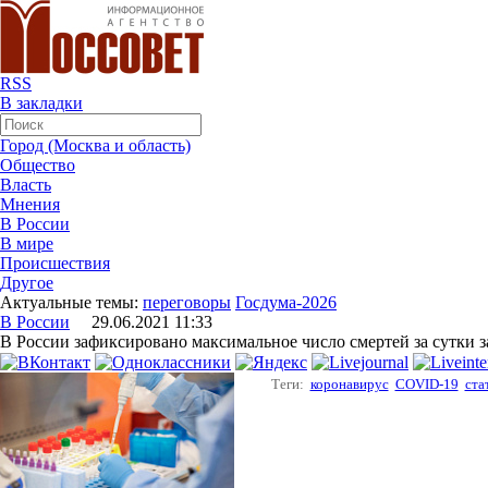
RSS
В закладки
Город (Москва и область)
Общество
Власть
Мнения
В России
В мире
Происшествия
Другое
Актуальные темы:
переговоры
Госдума-2026
В России
29.06.2021 11:33
В России зафиксировано максимальное число смертей за сутки з
Теги:
коронавирус
COVID-19
ста