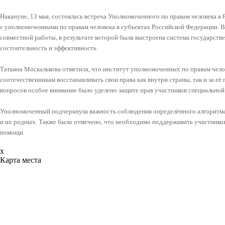
Накануне, 13 мая, состоялась встреча Уполномоченного по правам человека 
с уполномоченными по правам человека в субъектах Российской Федерации. В
совместной работы, в результате которой была выстроена система государст
состоятельность и эффективность.
Татьяна Москалькова отметила, что институт уполномоченных по правам чело
соотечественникам восстанавливать свои права как внутри страны, так и за е
вопросов особое внимание было уделено защите прав участников специальной 
Уполномоченный подчеркнула важность соблюдения определённого алгоритм
и их родных. Также было отмечено, что необходимо поддерживать участник
помощи.
x
Карта места