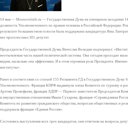
14 мая — Mossovetinfo.ru — Государственная Дума на пленарном заседании 14
должность Уполномоченного по правам человека в Российской Федерации. Реш
результате большинством голосов была поддержана кандидатура Яны Лантрат
нее проголосовал 301 депутат.
Председатель Государственной Думы Вячеслав Володин подчеркнул: «Инстит
неотъемлемая часть нашей политической системы. Она сегодня проходит вызов
видим, насколько она эффективна. И в этом огромная роль Президента. Именно 
институты».
Ранее в соответствии со статьей 155 Регламента ГД в Государственную Думу
Уполномоченного. Фракция КПРФ выдвинула члена Комитета по туризму и ра
Артема Прокофьева, фракция ЛДПР — Первого заместителя Председателя Коми
и имущественным отношениям Ивана Сухарева, фракция «Справедливая Росси
Комитета по развитию гражданского общества, вопросам общественных и рел
поддержала фракция «Единая Россия».
Состоялись выступления всех трех кандидатов, они ответили на вопросы депу