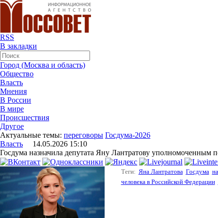
RSS
В закладки
Город (Москва и область)
Общество
Власть
Мнения
В России
В мире
Происшествия
Другое
Актуальные темы:
переговоры
Госдума-2026
Власть
14.05.2026 15:10
Госдума назначила депутата Яну Лантратову уполномоченным п
Теги:
Яна Лантратова
Госдума
н
человека в Российской Федерации