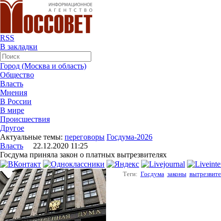
RSS
В закладки
Город (Москва и область)
Общество
Власть
Мнения
В России
В мире
Происшествия
Другое
Актуальные темы:
переговоры
Госдума-2026
Власть
22.12.2020 11:25
Госдума приняла закон о платных вытрезвителях
Теги:
Госдума
законы
вытрезвите