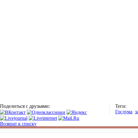
Поделиться с друзьями:
Теги:
Госдума
з
Возврат к списку