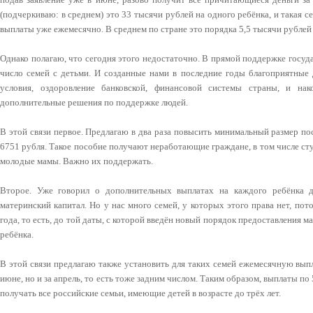
(подчеркиваю: в среднем) это 33 тысячи рублей на одного ребёнка, и такая 
выплаты уже ежемесячно. В среднем по стране это порядка 5,5 тысячи рублей 
Однако полагаю, что сегодня этого недостаточно. В прямой поддержке госуд
число семей с детьми. И созданные нами в последние годы благоприятные 
условия, оздоровление банковской, финансовой системы страны, и на
дополнительные решения по поддержке людей.
В этой связи первое. Предлагаю в два раза повысить минимальный размер по
6751 рубля. Такое пособие получают неработающие граждане, в том числе сту
молодые мамы. Важно их поддержать.
Второе. Уже говорил о дополнительных выплатах на каждого ребёнка 
материнский капитал. Но у нас много семей, у которых этого права нет, по
года, то есть, до той даты, с которой введён новый порядок предоставления ма
ребёнка.
В этой связи предлагаю также установить для таких семей ежемесячную выпл
июне, но и за апрель, то есть тоже задним числом. Таким образом, выплаты по
получать все российские семьи, имеющие детей в возрасте до трёх лет.