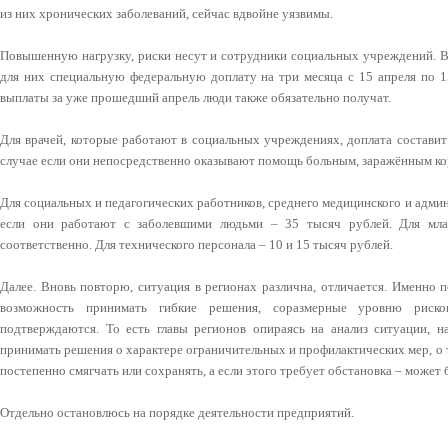
из них хронических заболеваний, сейчас вдвойне уязвимы.
Повышенную нагрузку, риски несут и сотрудники социальных учреждений. В
для них специальную федеральную доплату на три месяца с 15 апреля по 1
выплаты за уже прошедший апрель люди также обязательно получат.
Для врачей, которые работают в социальных учреждениях, доплата составит
случае если они непосредственно оказывают помощь больным, заражённым ко
Для социальных и педагогических работников, среднего медицинского и админ
если они работают с заболевшими людьми – 35 тысяч рублей. Для мл
соответственно. Для технического персонала – 10 и 15 тысяч рублей.
Далее. Вновь повторю, ситуация в регионах различна, отличается. Именно
возможность принимать гибкие решения, соразмерные уровню риск
подтверждаются. То есть главы регионов опираясь на анализ ситуации, н
принимать решения о характере ограничительных и профилактических мер, о т
постепенно смягчать или сохранять, а если этого требует обстановка – может 
Отдельно остановлюсь на порядке деятельности предприятий.