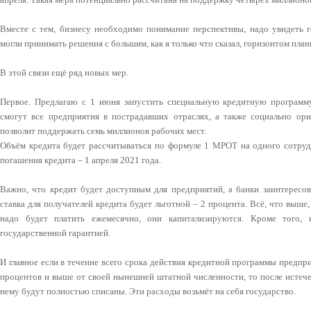
Вместе с тем, бизнесу необходимо понимание перспективы, надо увидеть г
могли принимать решения с большим, как я только что сказал, горизонтом план
В этой связи ещё ряд новых мер.
Первое. Предлагаю с 1 июня запустить специальную кредитную программу
смогут все предприятия в пострадавших отраслях, а также социально ор
позволит поддержать семь миллионов рабочих мест.
Объём кредита будет рассчитываться по формуле 1 МРОТ на одного сотрудн
погашения кредита – 1 апреля 2021 года.
Важно, что кредит будет доступным для предприятий, а банки заинтересов
ставка для получателей кредита будет льготной – 2 процента. Всё, что выше
надо будет платить ежемесячно, они капитализируются. Кроме того,
государственной гарантией.
И главное если в течение всего срока действия кредитной программы предпри
процентов и выше от своей нынешней штатной численности, то после истече
нему будут полностью списаны. Эти расходы возьмёт на себя государство.