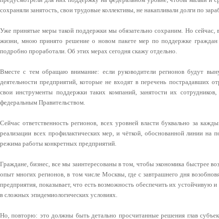
сохраняли занятость, свои трудовые коллективы, не накапливали долги по зар
Уже принятые меры такой поддержки мы обязательно сохраним. Но сейчас, 
жизни, мною принято решение о новом пакете мер по поддержке граждан 
подробно проработали. Об этих мерах сегодня скажу отдельно.
Вместе с тем обращаю внимание: если руководители регионов будут вы
деятельности предприятий, которые не входят в перечень пострадавших от
свои инструменты поддержки таких компаний, занятости их сотрудников, 
федеральным Правительством.
Сейчас ответственность регионов, всех уровней власти буквально за кажды
реализации всех профилактических мер, и чёткой, обоснованной линии на п
режима работы конкретных предприятий.
Граждане, бизнес, все мы заинтересованы в том, чтобы экономика быстрее в
опыт многих регионов, в том числе Москвы, где с завтрашнего дня возобно
предприятия, показывает, что есть возможность обеспечить их устойчивую и 
в сложных эпидемиологических условиях.
Но, повторю: это должны быть детально просчитанные решения глав субъек