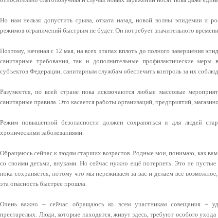
Но нам нельзя допустить срыва, отката назад, новой волны эпидемии и р
режимов ограничений быстрым не будет. Он потребует значительного времени
Поэтому, начиная с 12 мая, на всех этапах вплоть до полного завершения эп
санитарные требования, так и дополнительные профилактические меры в
субъектов Федерации, санитарным службам обеспечить контроль за их соблю
Разумеется, по всей стране пока исключаются любые массовые мероприят
санитарные правила. Это касается работы организаций, предприятий, магазино
Режим повышенной безопасности должен сохраняться и для людей старш
хроническими заболеваниями.
Обращаюсь сейчас к людям старших возрастов. Родные мои, понимаю, как вам 
со своими детьми, внуками. Но сейчас нужно ещё потерпеть. Это не пустые
пока сохраняется, потому что мы переживаем за вас и делаем всё возможное,
эта опасность быстрее прошла.
Очень важно – сейчас обращаюсь ко всем участникам совещания – уд
престарелых. Люди, которые находятся, живут здесь, требуют особого ухода и