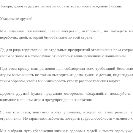
Теперь, дорогие друзья, хотел бы обратиться ко всем гражданам России.
Уважаемые друзья!
Мы начинаем постепенно, очень аккуратно, осторожно, но выходить из
нерабочих дней, который был объявлен по всей стране.
Да, для ряда территорий, их отдельных предприятий ограничения пока сохра
своём регионе и в этом случае отнесётесь к таким решениям с пониманием.
При этом прошу глав регионов при соблюдении всех требований безопаснос
людям возможность не только выходить из дома, гулять с детьми, индивидуал
таким образом, чтобы минимизировать угрозу распространения вируса.
Дорогие друзья! Будьте предельно осторожны. Сохраняйте, пожалуйста, 
внимание к личным мерам предупреждения заражения.
Я, как говорится, понимаю и уже упоминал, говорил об этом раньше, ч
ограничения. Но заразиться, заболеть, потерять трудоспособность – намного 
Мы выбрали путь сбережения жизни и здоровья людей и вместе здесь уже 