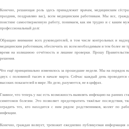
Конечно, решающая роль здесь принадлежит врачам, медицинским сёстрам
праздник, поздравляю вас), всем медицинским работникам. Мы все, гражд
поистине самоотверженную работу, понимаем, как им трудно и с каким му
профессиональный долг.
Обращаю внимание всех руководителей, в том числе контрольных и надзо
медицинским работникам, обеспечить их всем необходимым и тем более не т
время на излишнюю отчётность и лишние проверки. Прошу Правительств
решения.
Что ещё принципиально изменилось за прошедшие недели. Мы на порядок на
двух с половиной тысяч в начале марта. Сейчас каждый день проводится 
высоких показателей в мире. Но дело, разумеется, не в цифрах.
Главное, что теперь у нас есть возможность выявлять инфекцию на ранних ста
симптомов болезни. Это позволяет предотвратить тяжёлые последствия, тя
оградить тех, кто находится с ним рядом: родственников, коллег по рабо
инфекции.
Конечно, граждан волнует, тревожит ежедневно публикуемая информация о