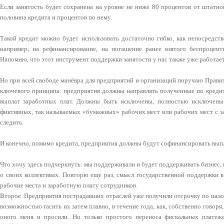
Если занятость будет сохранена на уровне не ниже 80 процентов от штатно
половина кредита и процентов по нему.
Такой кредит можно будет использовать достаточно гибко, как непосредств
например, на рефинансирование, на погашение ранее взятого беспроцентн
Напомню, что этот инструмент поддержки занятости у нас также уже работает
Но при всей свободе манёвра для предприятий и организаций поручаю Прави
ключевого принципа: предприятия должны направлять полученные по кредит
выплат заработных плат. Должны быть исключены, полностью исключены
фиктивных, так называемых «бумажных» рабочих мест или рабочих мест с з
следить.
И конечно, помимо кредита, предприятия должны будут софинансировать выпла
Что хочу здесь подчеркнуть: мы поддерживали и будет поддерживать бизнес, 
о своих коллективах. Повторю еще раз, смысл государственной поддержки в
рабочие места и заработную плату сотрудников.
Второе. Предприятия пострадавших отраслей уже получили отсрочку по нало
возможностью гасить их затем плавно, в течение года, как, собственно говоря
оного меня и просили. Но только простого переноса фискальных плате