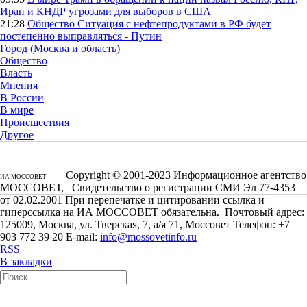
Иран и КНДР угрозами для выборов в США
21:28
Общество
Ситуация с нефтепродуктами в РФ будет
постепенно выправляться - Путин
Город (Москва и область)
Общество
Власть
Мнения
В России
В мире
Происшествия
Другое
Copyright © 2001-2023 Информационное агентство
ИА МОССОВЕТ
МОССОВЕТ, Свидетельство о регистрации СМИ Эл 77-4353
от 02.02.2001 При перепечатке и цитировании ссылка и
гиперссылка на ИА МОССОВЕТ обязательна. Почтовый адрес:
125009, Москва, ул. Тверская, 7, а/я 71, Моссовет Телефон: +7
903 772 39 20 E-mail:
info@mossovetinfo.ru
RSS
В закладки