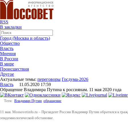
RSS
В закладки
Город (Москва и область)
Общество
Власть
Мнения
В России
В мире
Происшествия
Другое
Актуальные темы:
переговоры
Госдума-2026
Власть
11.05.2020 17:59
Обращение Владимира Путина к россиянам. 11 мая 2020 года
Теги:
Владимир Путин
обращение
11 мая. Mossovetinfo.ru – Президент России Владимир Путин обратился к гра
эпидемиологической обстановке.