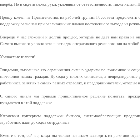
вперёд. Но и сидеть сложа руки, уклоняясь от ответственности, также нельзя
Прошу коллег из Правительства, из рабочей группы Госсовета продолжать
поддержку регионам при реализации их планов постепенного выхода из режи
Впереди у нас сложный и долгий процесс, который не даёт нам права на о
Самого высокого уровня готовности для оперативного реагирования на любой
Уважаемые коллеги!
Эпидемия, вызванные ею ограничения сильно ударили по экономике и соци
миллионов наших граждан. Доходы у многих снизились, а непредвиденные ра
работников, занятых в самых разных отраслях, и предпринимателей, которые в
С самого начала мы приняли принципиальное решение помогать, прежде
нуждаются в этой поддержке.
Ключевым критерием поддержки бизнеса, системообразующих предприя
заработных плат, доходов сотрудников.
Вместе с тем, сейчас, когда мы только начинаем выходить из режимов огра