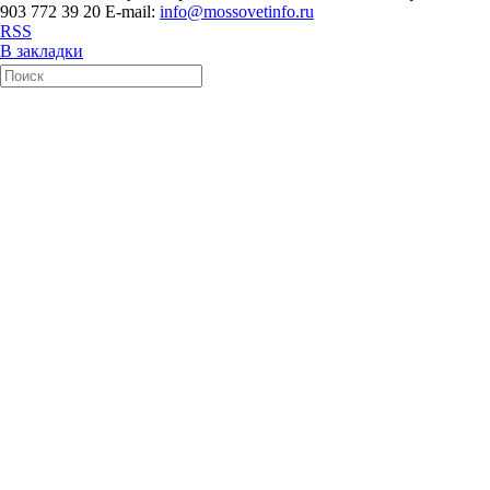
903 772 39 20 E-mail:
info@mossovetinfo.ru
RSS
В закладки