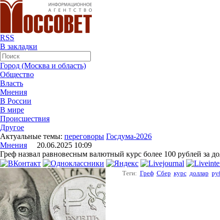
RSS
В закладки
Город (Москва и область)
Общество
Власть
Мнения
В России
В мире
Происшествия
Другое
Актуальные темы:
переговоры
Госдума-2026
Мнения
20.06.2025 10:09
Греф назвал равновесным валютный курс более 100 рублей за д
Теги:
Греф
Сбер
курс
доллар
ру