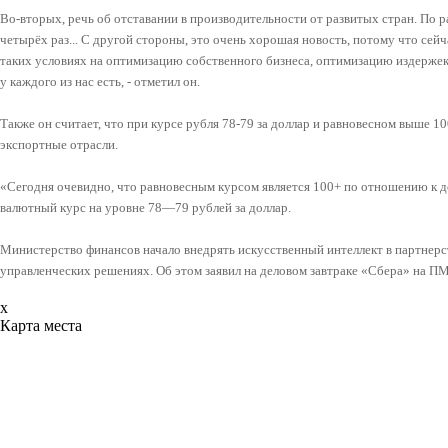
Во-вторых, речь об отставании в производительности от развитых стран. По 
четырёх раз... С другой стороны, это очень хорошая новость, потому что сейча
таких условиях на оптимизацию собственного бизнеса, оптимизацию издержек 
у каждого из нас есть, - отметил он.
Также он считает, что при курсе рубля 78-79 за доллар и равновесном выше 10
экспортные отрасли.
«Сегодня очевидно, что равновесным курсом является 100+ по отношению к до
валютный курс на уровне 78—79 рублей за доллар.
Министерство финансов начало внедрять искусственный интеллект в партнерст
управленческих решениях. Об этом заявил на деловом завтраке «Сбера» на 
x
Карта места