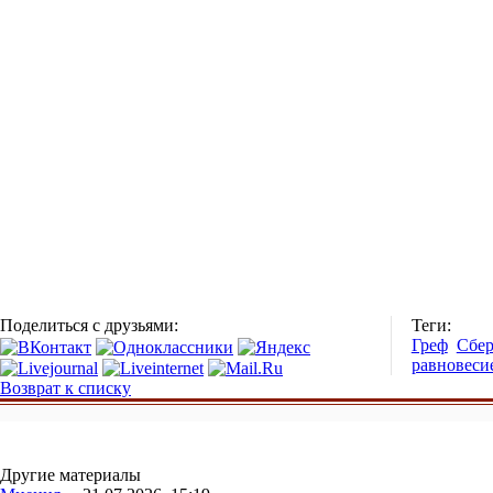
Поделиться с друзьями:
Теги:
Греф
Сбе
равновеси
Возврат к списку
Другие материалы