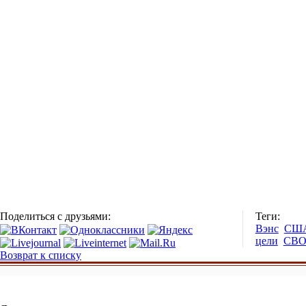
Поделиться с друзьями:
Теги:
Вэнс
СШ
цели
СВ
Возврат к списку