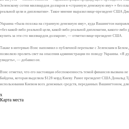
Зеленскому сотни миллиардов долларов в «странную денежную яму» » без пла
реальной цели и дипломатии». Такое мнение выразил вице-президент США Дж
Украина «была похожа на странную денежную яму», куда Вашингтон направля
«без какой-либо реальной цели, какой-либо реальной дипломатии, какого-либо
купить за эти сто миллиардов долларов», — отметил вице-президент США.
Также в интервью Вэнс напомнил о публичной перепалке с Зеленским в Белом 
позволило пролить свет на опасения администрации по поводу Украины. «Я д
увидеть», — добавил он.
Вэнс отметил, что его настоящая обеспокоенность темой финансов вызвана не
Байдена, которая выделила $128 млрд Киеву. Ранее президент США Дональд 
использования Киевом всех денежных средств, переданных Вашингтоном, для
x
Карта места