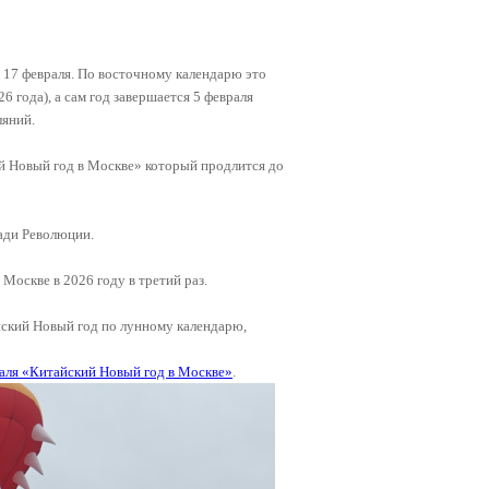
 17 февраля. По восточному календарю это
 года), а сам год завершается 5 февраля
ляний.
й Новый год в Москве» который продлится до
ади Революции.
оскве в 2026 году в третий раз.
йский Новый год по лунному календарю,
аля «Китайский Новый год в Москве»
.