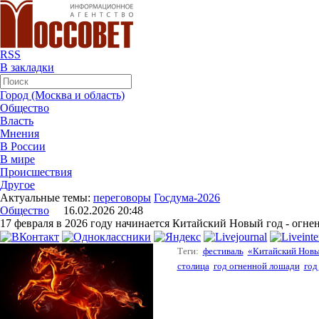
RSS
В закладки
Город (Москва и область)
Общество
Власть
Мнения
В России
В мире
Происшествия
Другое
Актуальные темы:
переговоры
Госдума-2026
Общество
16.02.2026 20:48
17 февраля в 2026 году начинается Китайский Новый год - огн
Теги:
фестиваль
«Китайский Новы
столица
год огненной лошади
год