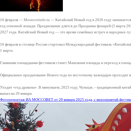
16 февраля — Mossovetinfo.ru — Китайский Новый год в 2026 году начинается
год огненной лошади. Празднование длится до Праздника фонарей (3 марта 2026
2027 года. Китайский Новый год — это время семейных встреч и народных гу
16 февраля в столице России стартовал Международный фестиваль «Китайски
1 марта.
Главными площадками фестиваля станет Манежная площадь и переход к площ
Официальное празднование Нового года по восточному календарю проходит в М
Уходит «год дракона». В минувшем, 2025 году, Чуньцзе, - традиционный кита
выпал на 29 января.
Фоторепортаж ИА МОССОВЕТ от 29 января 2025 года, с мероприятий фестив