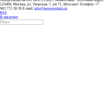
125009, Москва, ул. Тверская, 7, а/я 71, Моссовет Телефон: +7
903 772 39 20 E-mail:
info@mossovetinfo.ru
RSS
В закладки