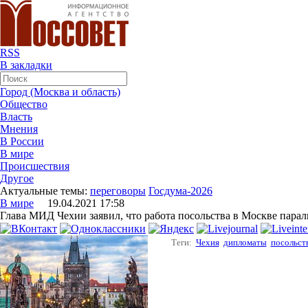
RSS
В закладки
Город (Москва и область)
Общество
Власть
Мнения
В России
В мире
Происшествия
Другое
Актуальные темы:
переговоры
Госдума-2026
В мире
19.04.2021 17:58
Глава МИД Чехии заявил, что работа посольства в Москве парал
Теги:
Чехия
дипломаты
посольст