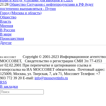
Иран и КНДР угрозами для выборов в США
21:28
Общество
Ситуация с нефтепродуктами в РФ будет
постепенно выправляться - Путин
Город (Москва и область)
Общество
Власть
Мнения
В России
В мире
Происшествия
Другое
Copyright © 2001-2023 Информационное агентство
ИА МОССОВЕТ
МОССОВЕТ, Свидетельство о регистрации СМИ Эл 77-4353
от 02.02.2001 При перепечатке и цитировании ссылка и
гиперссылка на ИА МОССОВЕТ обязательна. Почтовый адрес:
125009, Москва, ул. Тверская, 7, а/я 71, Моссовет Телефон: +7
903 772 39 20 E-mail:
info@mossovetinfo.ru
RSS
В закладки