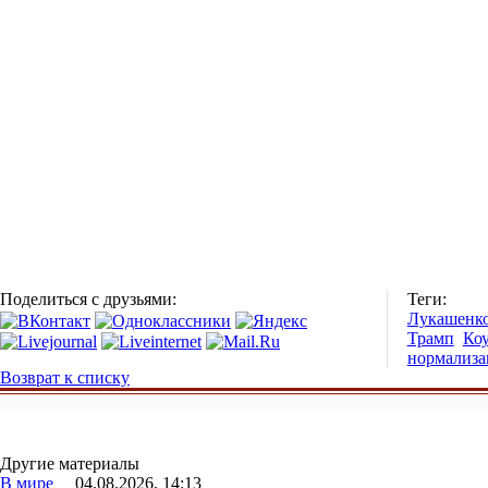
Поделиться с друзьями:
Теги:
Лукашенк
Трамп
Ко
нормализа
Возврат к списку
Другие материалы
В мире
04.08.2026, 14:13