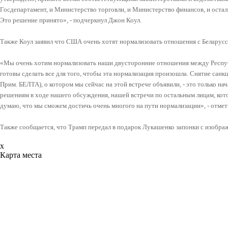
Госдепартамент, и Министерство торговли, и Министерство финансов, и остал
Это решение принято», - подчеркнул Джон Коул.
Также Коул заявил что США очень хотят нормализовать отношения с Беларусс
«Мы очень хотим нормализовать наши двусторонние отношения между Респу
готовы сделать все для того, чтобы эта нормализация произошла. Снятие санкц
Прим. БЕЛТА), о котором мы сейчас на этой встрече объявили, - это только на
решениям в ходе нашего обсуждения, нашей встречи по остальным лицам, кот
думаю, что мы сможем достичь очень многого на пути нормализации», - отме
Также сообщается, что Трамп передал в подарок Лукашенко запонки с изобра
x
Карта места