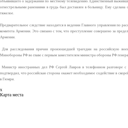
объявившего о задержании по местному телевидению. Единственный выживш
огнестрельными ранениями в грудь был доставлен в больницу. Ему сделана 
тяжелое.
Предварительное следствие находится в ведении Главного управления по ра
комитета Армении. Это связано с тем, что преступление совершено за преде
Армении.
Для расследования причин произошедшей трагедии на российскую вое
Минобороны РФ во главе с первым заместителем министра обороны РФ генер
Министр иностранных дел РФ Сергей Лавров в телефонном разговоре с 
подтвердил, что российская сторона окажет необходимое содействие в скор
в Гюмри.
x
Карта места