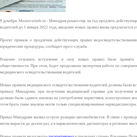
9 декабря. Mossovetinfo.ru - Минздрав решил еще на год продлить действующ
водителей до 1 января 2022 года, введение новых правил вновь предлагается 
Проект приказа о продлении действующих правил медосвидетельствовани
юридические процедуры, сообщает пресс-служба.
Решение отложить вступление в силу новых правил было принято 
общественности. При этом, будет продолжена экспертная работа по соверше
медицинского освидетельствования водителей.
Новые правила медицинского освидетельствования водителей должны были всту
приказу Минздрава, при получении медицинской справки для получения и
должны были сдавать анализы на употребление наркотиков, психотропных вещ
этом брать такие анализы могли только специализированные наркодиспансеры.
Приказ Минздрава вызвал острую реакцию автомобилистов. В связи с провед
могла вырасти до десяти раз, а в наркологических диспансерах в регионах вы
Новые правила медосмотра
раскритиковал
и президент страны Владимир Путин