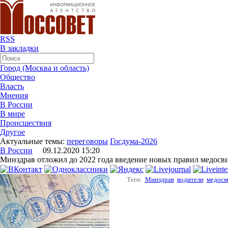
RSS
В закладки
Город (Москва и область)
Общество
Власть
Мнения
В России
В мире
Происшествия
Другое
Актуальные темы:
переговоры
Госдума-2026
В России
09.12.2020 15:20
Минздрав отложил до 2022 года введение новых правил медосв
Теги:
Минздрав
водители
медосм