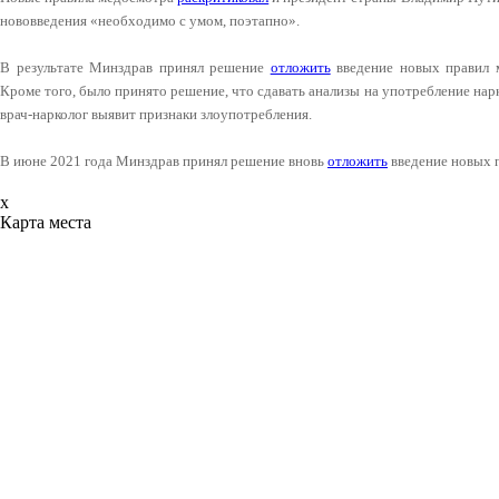
нововведения «необходимо с умом, поэтапно».
В результате Минздрав принял решение
отложить
введение новых правил м
Кроме того, было принято решение, что сдавать анализы на употребление нар
врач-нарколог выявит признаки злоупотребления.
В июне 2021 года Минздрав принял решение вновь
отложить
введение новых п
x
Карта места