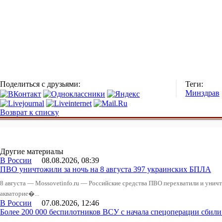
Поделиться с друзьями:
Теги:
Минздрав
Возврат к списку
Другие материалы
В России
08.08.2026, 08:39
ПВО уничтожили за ночь на 8 августа 397 украинских БПЛА
8 августа — Mossovetinfo.ru — Российские средства ПВО перехватили и уничт
акваторие�...
В России
07.08.2026, 12:46
Более 200 000 беспилотников ВСУ с начала спецоперации сби