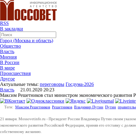
RSS
В закладки
Город (Москва и область)
Общество
Власть
Мнения
В России
В мире
Происшествия
Другое
Актуальные темы:
переговоры
Госдума-2026
Власть
21.01.2020 20:23
Максим Решетников стал министром экономического развития 
Теги:
Максим Решетников
Решетников
Владимир Путин
Путин
правитель
21 января. Mossovetinfo.ru - Президент России Владимира Путин своим указ
экономического развития Российской Федерации, приняв его отставку с должн
собственному желанию.