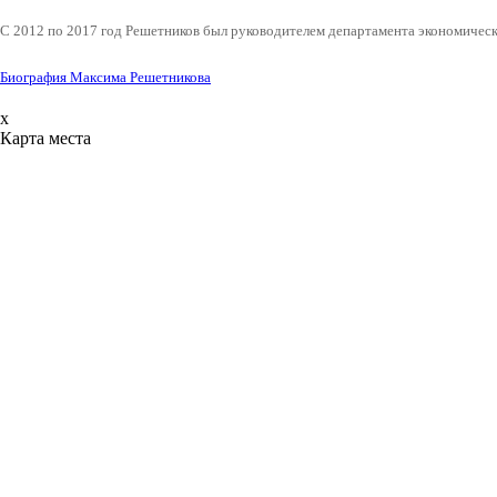
С 2012 по 2017 год Решетников был руководителем департамента экономическ
Биография Максима Решетникова
x
Карта места