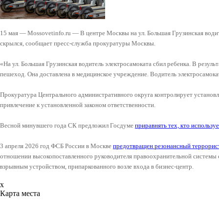
15 мая — Mossovetinfo.ru — В центре Москвы на ул. Большая Грузинская води
скрылся, сообщает пресс-служба прокуратуры Москвы.
«На ул. Большая Грузинская водитель электросамоката сбил ребенка. В резуль
пешеход. Она доставлена в медицинское учреждение. Водитель электросамокат
Прокуратура Центрального административного округа контролирует установл
привлечение к установленной законом ответственности.
Весной минувшего года СК предложил Госдуме
приравнять тех, кто использу
3 апреля 2026 год ФСБ России в Москве
предотвращен резонансный террорист
отношении высокопоставленного руководителя правоохранительной системы 
взрывным устройством, припаркованного возле входа в бизнес-центр.
x
Карта места