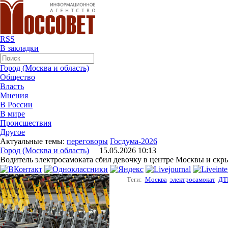
RSS
В закладки
Город (Москва и область)
Общество
Власть
Мнения
В России
В мире
Происшествия
Другое
Актуальные темы:
переговоры
Госдума-2026
Город (Москва и область)
15.05.2026 10:13
Водитель электросамоката сбил девочку в центре Москвы и скр
Теги:
Москва
электросамокат
ДТ