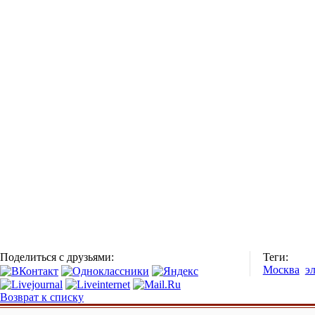
Поделиться с друзьями:
Теги:
Москва
э
Возврат к списку